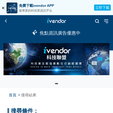
免費下載ivendor APP
立即下載
最專業的科技業資訊平台
焦點資訊廣告優惠中
首頁
搜尋結果
搜尋條件：