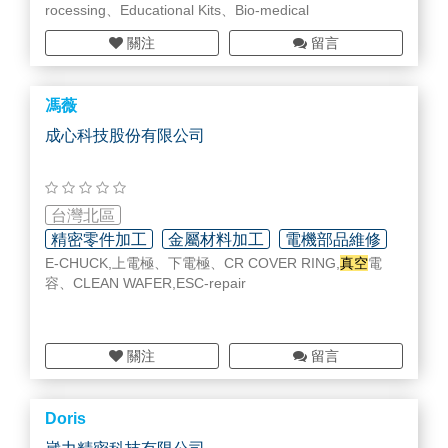
rocessing、Educational Kits、Bio-medical
關注
留言
馮薇
成心科技股份有限公司
台灣北區
精密零件加工
金屬材料加工
電機部品維修
E-CHUCK,上電極、下電極、CR COVER RING,
真空
電
容、CLEAN WAFER,ESC-repair
關注
留言
Doris