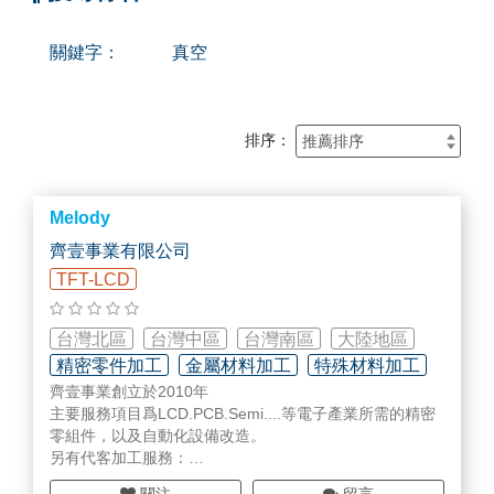
關鍵字：
真空
排序：
Melody
齊壹事業有限公司
TFT-LCD
台灣北區
台灣中區
台灣南區
大陸地區
精密零件加工
金屬材料加工
特殊材料加工
齊壹事業創立於2010年
主要服務項目爲LCD.PCB.Semi....等電子產業所需的精密
零組件，以及自動化設備改造。
另有代客加工服務：
應用 - LCD、SEMICON 用精密部品、
真空
腔體、航太組