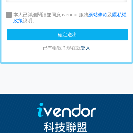
本人已詳細閱讀並同意 ivendor 服務
網站條款
及
隱私權
政策
說明。
確定送出
已有帳號？現在就
登入