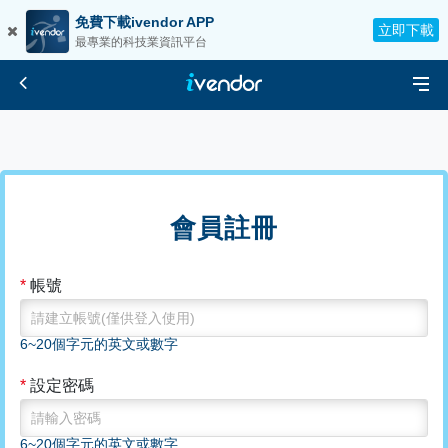
免費下載ivendor APP
立即下載
最專業的科技業資訊平台
會員註冊
*
帳號
6~20個字元的英文或數字
*
設定密碼
6~20個字元的英文或數字