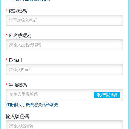
*
確認密碼
*
姓名或暱稱
*
E-mail
*
手機號碼
取得驗證碼
註冊個人手機讓您資訊帶著走
輸入驗證碼