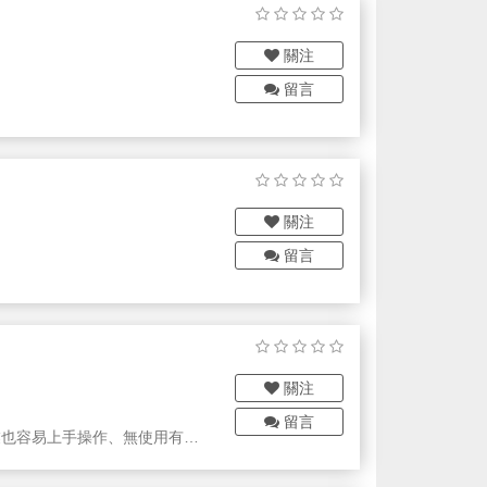
關注
留言
大部分的量測儀器齊全，有線性、角
條齒輪等零組件，我們都能夠提
關注
留言
成本，最後失去競爭力。我們合
AEFFLER、三星、LG、現代、
。這個是生醫、半導體、國防、
關注
留言
相關專業也容易上手操作、無使用有害
440)、高純度銅，正在開發中的材料包