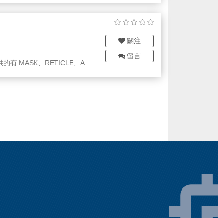
關注
留言
:MASK、RETICLE、AO