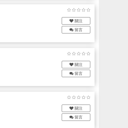
關注
留言
及代工服務
關注
留言
....等等系列產品。
關注
留言