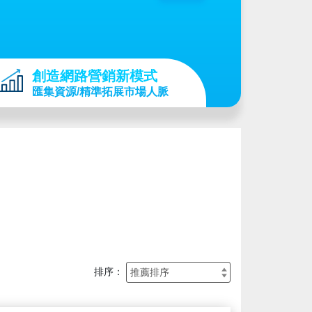
創造網路營銷新模式
匯集資源/精準拓展市場人脈
排序：