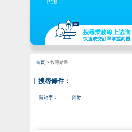
PCB
搜尋業務線上諮詢
快速成交訂單掌握商機
首頁
搜尋結果
搜尋條件：
關鍵字：
雷射