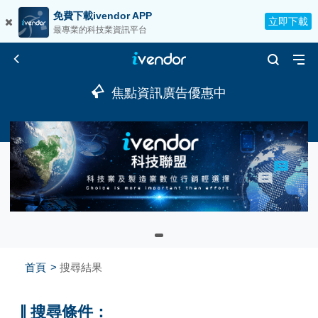
免費下載ivendor APP
立即下載
最專業的科技業資訊平台
焦點資訊廣告優惠中
首頁
搜尋結果
搜尋條件：