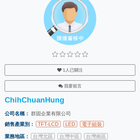
1
人已關注
我要留言
ChihChuanHung
公司名稱：
群固企業有限公司
銷售產業別：
TFT-LCD
LED
電子組裝
業務地區：
台灣北區
台灣中區
台灣南區