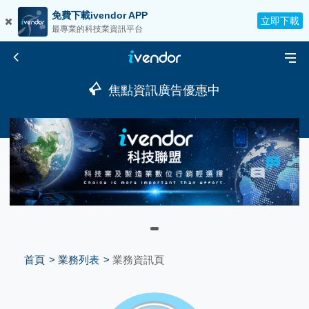
免費下載ivendor APP
立即下載
最專業的科技業資訊平台
焦點資訊廣告優惠中
首頁
業務列表
業務資訊頁