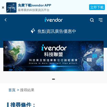
免費下載ivendor APP
立即下載
最專業的科技業資訊平台
焦點資訊廣告優惠中
首頁
搜尋結果
搜尋條件：