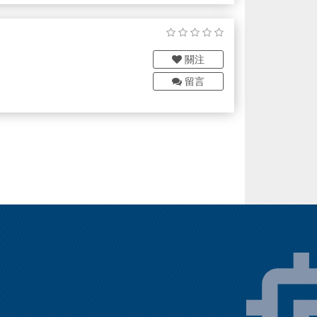
含手動、氣動、電動等不同工作
方式和密封材料可供選擇。
關注
留言
起成長及合作！