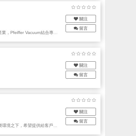
關注
留言
iffer Vacuum結合專業
關注
留言
關注
留言
樂環境之下，希望提供給客戶最
。