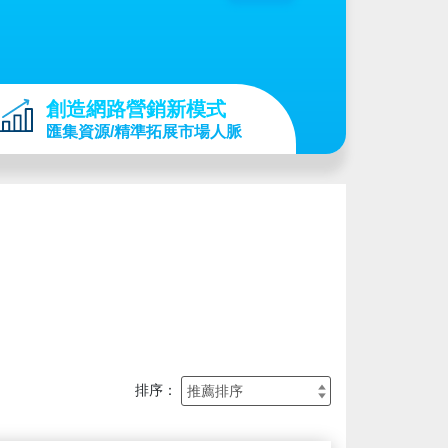
創造網路營銷新模式
匯集資源/精準拓展市場人脈
排序：