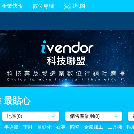
產業快報
數位專欄
資訊地圖
 最貼心
地區(
0
)
銷售產業別(
0
)
半導體
雷射
自動化
石英
陶瓷
金屬加工
工具機
軸