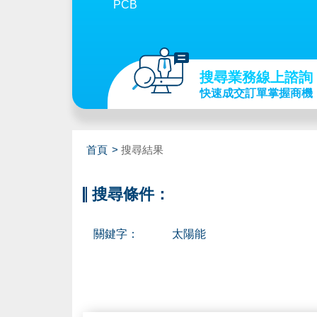
PCB
搜尋業務線上諮詢
快速成交訂單掌握商機
首頁
搜尋結果
搜尋條件：
關鍵字：
太陽能