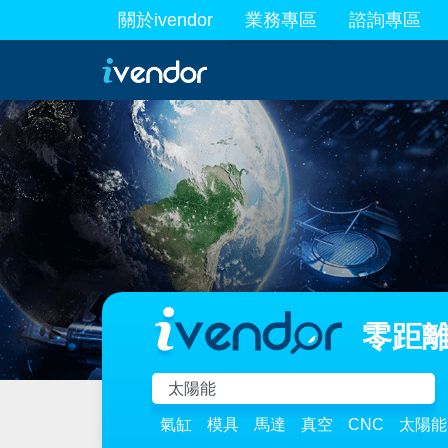
關於ivendor
業務專區
諮詢專區
最新業務
零距離
氣缸
模具
馬達
真空
CNC
太陽能