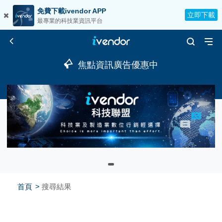
免費下載ivendor APP
立即下載
最專業的科技業資訊平台
焦點資訊廣告優惠中
首頁
搜尋結果