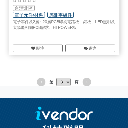
台灣北區
電子元件/材料
感測零組件
電子零件及2層∼20層PCB印刷電路板、鋁板、LED照明及
電腦及週邊零組件
太陽能相關PCB需求、HI POWER板
關注
留言
第
頁