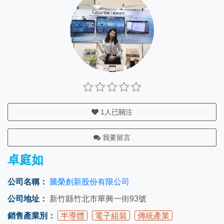
1
人已關注
我要留言
卓庭如
公司名稱：
騰榮創新股份有限公司
公司地址：
新竹縣竹北市華興一街93號
銷售產業別：
半導體
電子組裝
傳統產業