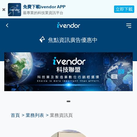
免費下載ivendor APP
立即下載
最專業的科技業資訊平台
焦點資訊廣告優惠中
首頁
業務列表
業務資訊頁