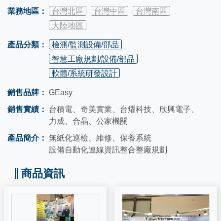
業務地區：
台灣北區
台灣中區
台灣南區
大陸地區
產品分類：
檢測/監測設備/部品
智慧工廠規劃/設備/部品
軟體/系統研發設計
銷售品牌：
GEasy
銷售實績：
台積電、奇美實業、台燿科技、欣興電子、
力成、合晶、公家機關
產品簡介：
無紙化巡檢、維修、保養系統
設備自動化連線資訊整合整廠規劃
商品資訊