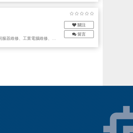
送帶、鐵氟龍內襯、鐵氟龍套管
關注
決方案。
留言
伺服器維修、工業電腦維修、控