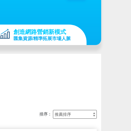
創造網路營銷新模式
匯集資源/精準拓展市場人脈
排序：