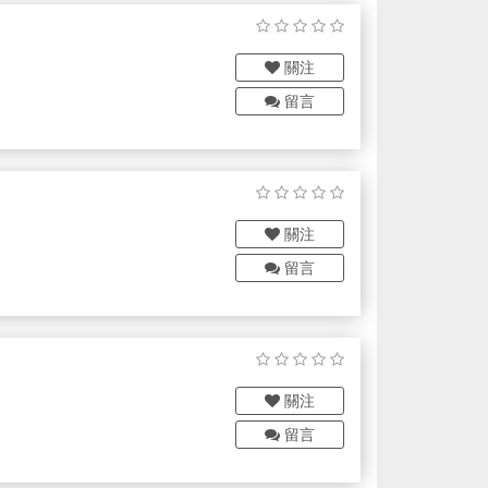
關注
留言
電子、被動元件、電氣安規、熱
關注
留言
關注
留言