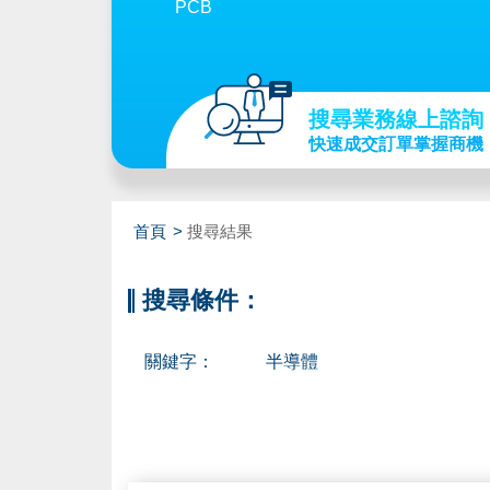
PCB
搜尋業務線上諮詢
快速成交訂單掌握商機
首頁
搜尋結果
搜尋條件：
關鍵字：
半導體