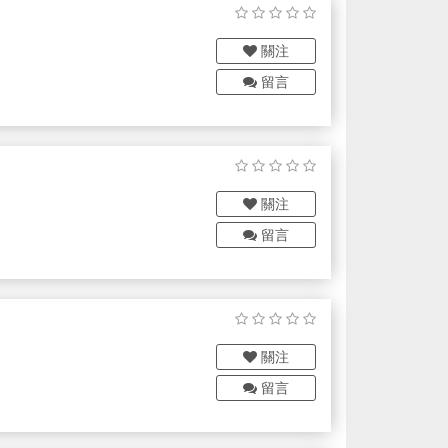
關注
留言
關注
留言
析儀器和線上分析系統，並提供客
屬分析、能源、化妝品及個人護
關注
留言
密封材料。