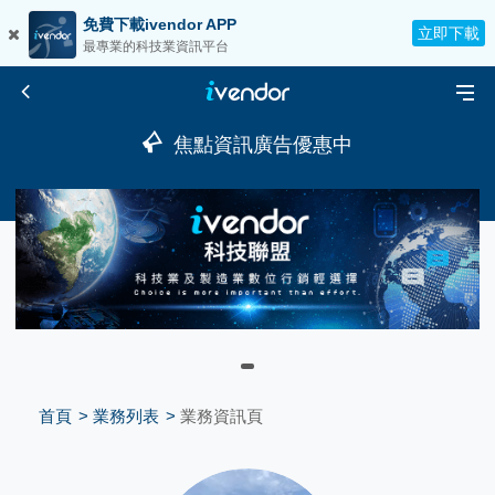
免費下載ivendor APP
立即下載
最專業的科技業資訊平台
焦點資訊廣告優惠中
首頁
業務列表
業務資訊頁