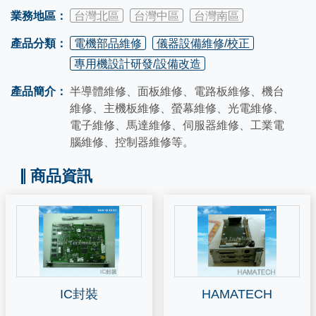
業務地區：
台灣北區
台灣中區
台灣南區
產品分類：
電機部品維修
儀器設備維修/校正
專用機設計研發/設備改造
產品簡介：
半導體維修、面板維修、電路板維修、機台
維修、主機板維修、螢幕維修、光電維修、
電子維修、馬達維修、伺服器維修、工業電
腦維修、控制器維修等。
商品資訊
IC封裝
HAMATECH