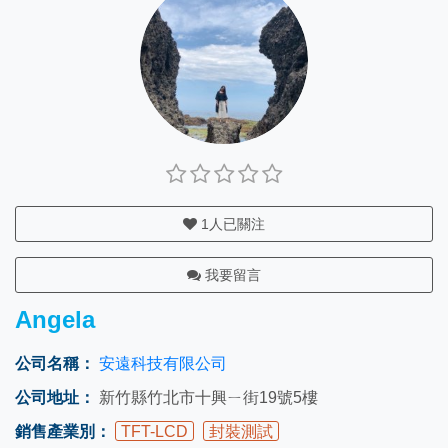
1
人已關注
我要留言
Angela
公司名稱：
安遠科技有限公司
公司地址：
新竹縣竹北市十興ㄧ街19號5樓
銷售產業別：
TFT-LCD
封裝測試