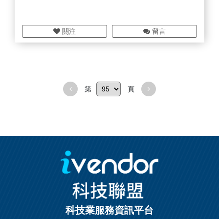
關注
留言
第
頁
科技業服務資訊平台