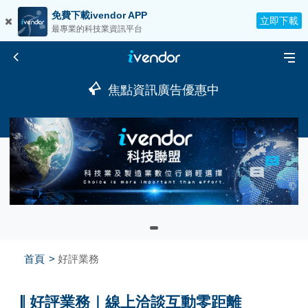
免費下載ivendor APP
立即下載
最專業的科技業資訊平台
焦點資訊廣告優惠中
首頁
好評業務
好評業務｜線上洽談互動零距離