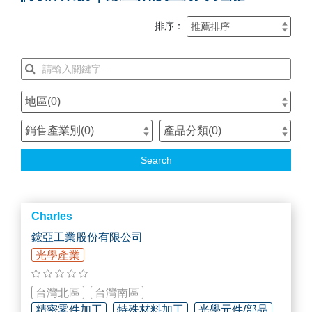
排序：
地區(
0
)
銷售產業別(
0
)
產品分類(
0
)
Search
Charles
鋐亞工業股份有限公司
光學產業
台灣北區
台灣南區
精密零件加工
特殊材料加工
光學元件/部品