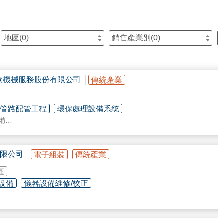
地區(
0
)
銷售產業別(
0
)
歐機械服務股份有限公司
傳統產業
/管路配管工程
環保處理設備系統
設備
限公司
電子組裝
傳統產業
區
設備
儀器設備維修/校正