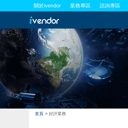
關於ivendor
業務專區
諮詢專區
最新業務
首頁
好評業務