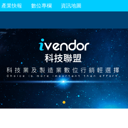
產業快報
數位專欄
資訊地圖