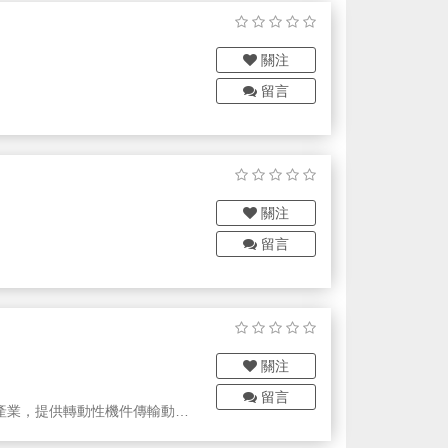
關注
留言
關注
留言
關注
留言
產業，提供轉動性機件傳輸動力