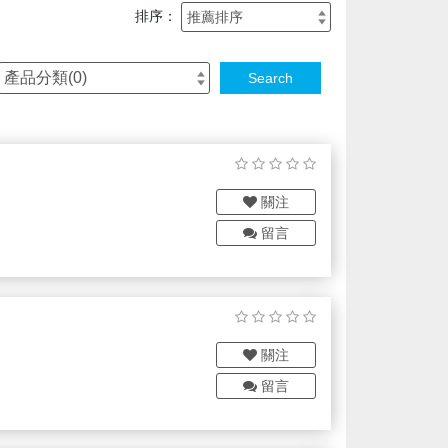
排序：
產品分類(
0
)
Search
關注
留言
關注
留言