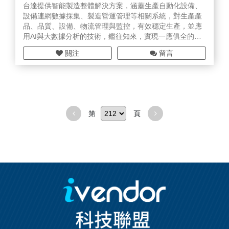
台達提供智能製造整體解決方案，涵蓋生產自動化設備、
設備連網數據採集、製造營運管理等相關系統，對生產產
品、品質、設備、物流管理與監控，有效穩定生產，並應
用AI與大數據分析的技術，鑑往知來，實現一應俱全的智
能化工廠。
關注
留言
除了製造生產，節能環保亦是智能化工廠不可或缺的一
環。利用台達廠務監控以及能源管理系統，管理者能精確
掌控能耗資訊，作為後續評估節能改善的依據。並透過可
視化管理介面以及遠端戰情中心，協助管理階層人員掌握
生產狀況及工廠資訊，即時遠程調度、決策應變。
第
頁