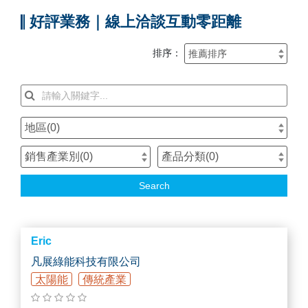
好評業務｜線上洽談互動零距離
排序：
地區(
0
)
銷售產業別(
0
)
產品分類(
0
)
Search
Eric
凡展綠能科技有限公司
太陽能
傳統產業