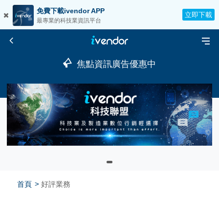
免費下載ivendor APP
立即下載
最專業的科技業資訊平台
焦點資訊廣告優惠中
首頁
好評業務