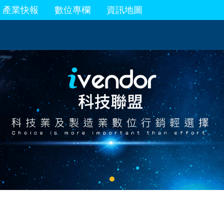
產業快報
數位專欄
資訊地圖