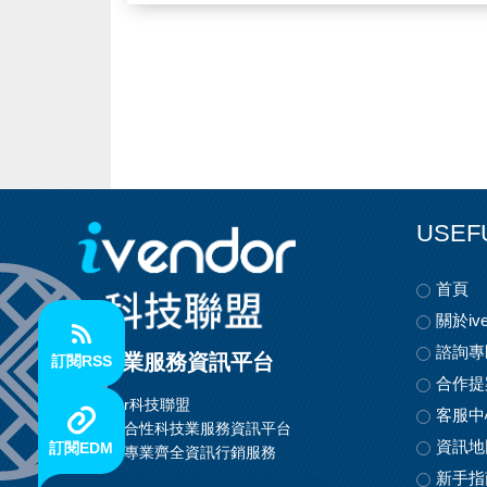
USEF
首頁
關於ive
諮詢專
科技業服務資訊平台
訂閱RSS
合作提
ivendor科技聯盟
客服中
首創整合性科技業服務資訊平台
資訊地
訂閱EDM
提供最專業齊全資訊行銷服務
新手指