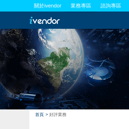
關於ivendor
業務專區
諮詢專區
最新業務
首頁
好評業務