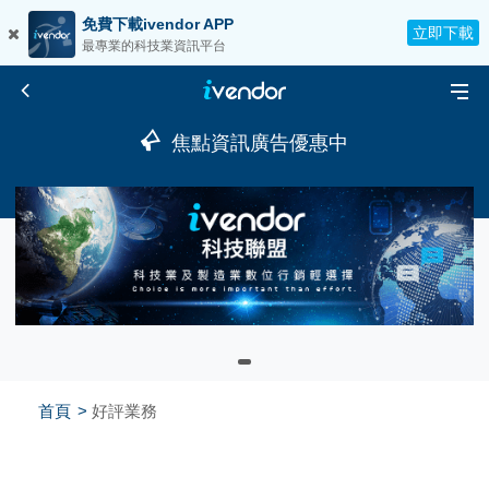
免費下載ivendor APP
立即下載
最專業的科技業資訊平台
焦點資訊廣告優惠中
首頁
好評業務