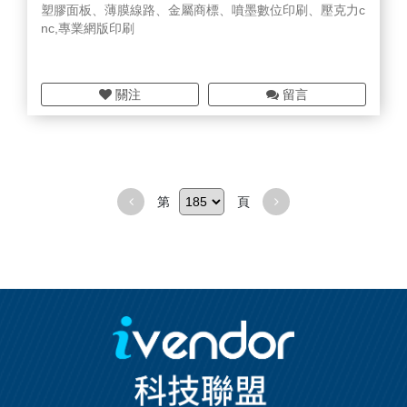
塑膠面板、薄膜線路、金屬商標、噴墨數位印刷、壓克力c
nc,專業網版印刷
關注
留言
第
頁