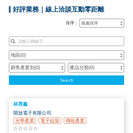
好評業務｜線上洽談互動零距離
排序：
地區(
0
)
銷售產業別(
0
)
產品分類(
0
)
Search
林荐鑫
開放電子有限公司
光學產業
電子組裝
傳統產業