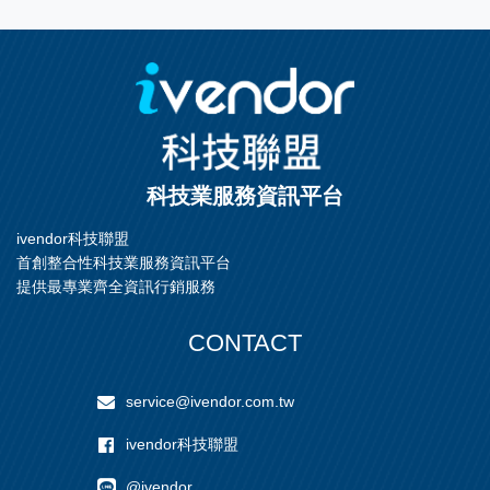
科技業服務資訊平台
ivendor科技聯盟
首創整合性科技業服務資訊平台
提供最專業齊全資訊行銷服務
CONTACT
service@ivendor.com.tw
ivendor科技聯盟
@ivendor