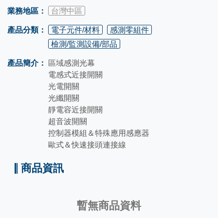
業務地區：
台灣中區
產品分類：
電子元件/材料
感測零組件
檢測/監測設備/部品
產品簡介：
區域感測光幕
電感式近接開關
光電開關
光纖開關
靜電容近接開關
超音波開關
控制器模組＆特殊應用感應器
歐式＆快速接頭連接線
商品資訊
暫無商品資料