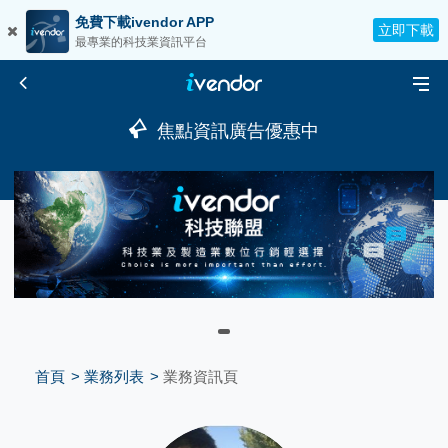
免費下載ivendor APP
立即下載
最專業的科技業資訊平台
焦點資訊廣告優惠中
首頁
業務列表
業務資訊頁