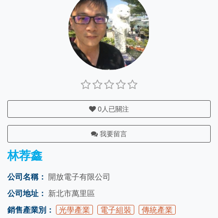
0
人已關注
我要留言
林荐鑫
公司名稱：
開放電子有限公司
公司地址：
新北市萬里區
銷售產業別：
光學產業
電子組裝
傳統產業