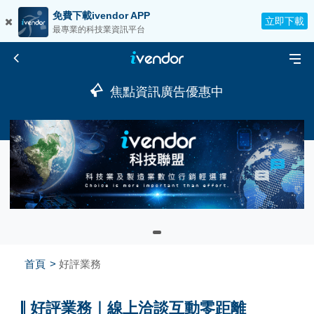
免費下載ivendor APP
立即下載
最專業的科技業資訊平台
焦點資訊廣告優惠中
首頁
好評業務
好評業務｜線上洽談互動零距離