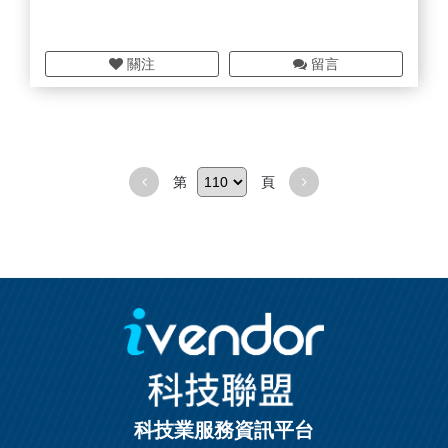
關注
留言
第
頁
科技業服務資訊平台