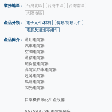
業務地區：
台灣北區
台灣中區
台灣南區
大陸地區
產品分類：
電子元件/材料
傳動/制動元件
電腦及週邊零組件
產品簡介：
通用繼電器
汽車繼電器
空調繼電器
通信繼電器
磁保型繼電器
高電流功率繼電器
超薄繼電器
馬達繼電器
閃光繼電器
口罩機自動化生產設備
SA / SAS / SB 繼電器插座