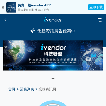
免費下載ivendor APP
立即下載
最專業的科技業資訊平台
焦點資訊廣告優惠中
首頁
業務列表
業務資訊頁