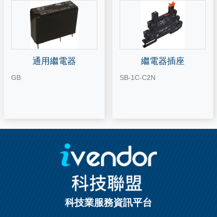
通用繼電器
繼電器插座
GB
SB-1C-C2N
科技業服務資訊平台