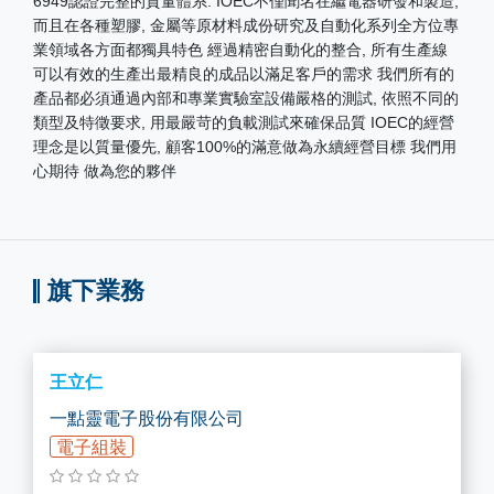
6949認證完整的質量體系. IOEC不僅聞名在繼電器研發和製造,
而且在各種塑膠, 金屬等原材料成份研究及自動化系列全方位專
業領域各方面都獨具特色 經過精密自動化的整合, 所有生產線
可以有效的生產出最精良的成品以滿足客戶的需求 我們所有的
產品都必須通過內部和專業實驗室設備嚴格的測試, 依照不同的
類型及特徵要求, 用最嚴苛的負載測試來確保品質 IOEC的經營
理念是以質量優先, 顧客100%的滿意做為永續經營目標 我們用
心期待 做為您的夥伴
旗下業務
王立仁
一點靈電子股份有限公司
電子組裝