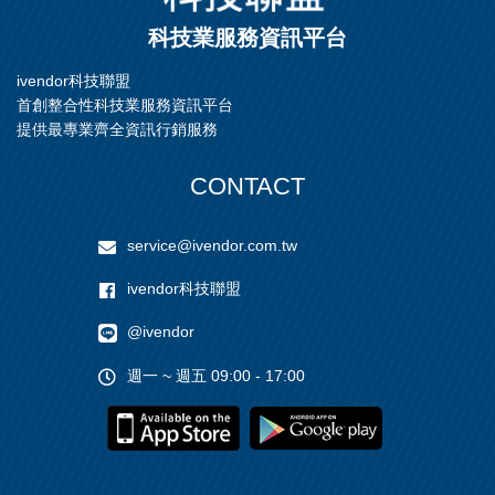
電熱手把
科技業服務資訊平台
緊急啟動電源
ivendor科技聯盟
首創整合性科技業服務資訊平台
電磁閥
提供最專業齊全資訊行銷服務
材料
純鐵
CONTACT
銅材
service@ivendor.com.tw
ivendor科技聯盟
@ivendor
週一 ~ 週五 09:00 - 17:00