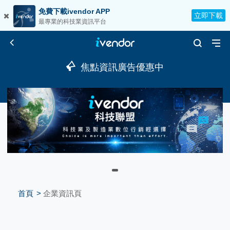
免費下載ivendor APP
立即下載
最專業的科技業資訊平台
焦點資訊廣告優惠中
首頁
企業資訊頁