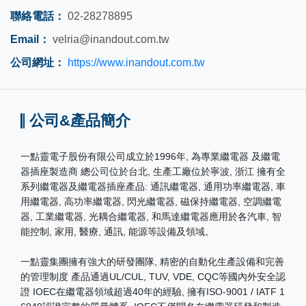
聯絡電話：
02-28278895
Email：
velria@inandout.com.tw
公司網址：
https://www.inandout.com.tw
公司&產品簡介
一點靈電子股份有限公司成立於1996年, 為專業繼電器 及繼電
器插座製造商 總公司位於台北, 生產工廠位於寧波, 浙江 擁有全
系列繼電器及繼電器插座產品: 通訊繼電器, 通用功率繼電器, 車
用繼電器, 高功率繼電器, 閃光繼電器, 磁保持繼電器, 空調繼電
器, 工業繼電器, 光耦合繼電器, 和馬達繼電器應用於各汽車, 智
能控制, 家用, 醫療, 通訊, 能源等設備及領域。
一點靈集團擁有強大的研發團隊, 精密的自動化生產設備和完善
的管理制度 產品通過UL/CUL, TUV, VDE, CQC等國內外安全認
證 IOEC在繼電器領域超過40年的經驗, 擁有ISO-9001 / IATF 1