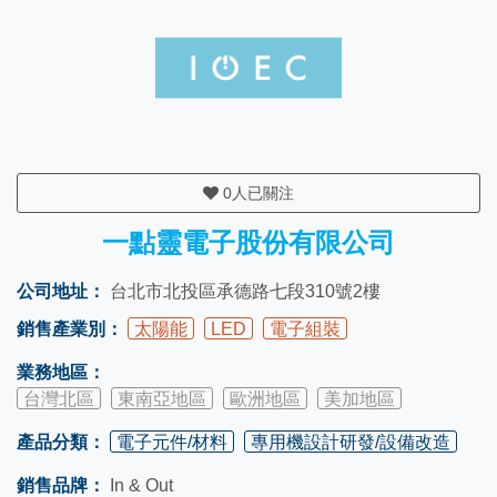
0
人已關注
一點靈電子股份有限公司
公司地址：
台北市北投區承德路七段310號2樓
銷售產業別：
太陽能
LED
電子組裝
業務地區：
台灣北區
東南亞地區
歐洲地區
美加地區
產品分類：
電子元件/材料
專用機設計研發/設備改造
銷售品牌：
In & Out