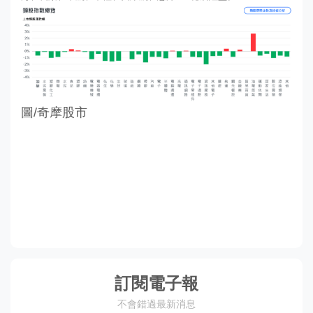
圖/奇摩股市
訂閱電子報
不會錯過最新消息