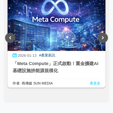
#產業新訊
2026-01-13
「Meta Compute」正式啟動！重金擴建AI
基礎設施拚能源規模化
作者: 商傳媒 SUN MEDIA
看更多