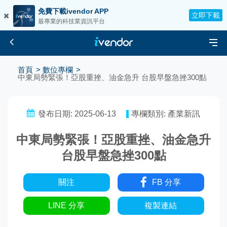
免費下載ivendor APP
立即下載
最專業的科技業資訊平台
首頁
數位專欄
中東局勢緊張！亞股重挫、油金急升 台股早盤急挫300點
發布日期: 2025-06-13
專欄類別: 產業新訊
中東局勢緊張！亞股重挫、油金急升
台股早盤急挫300點
關注
FB 分享
LINE 分享
複製連結