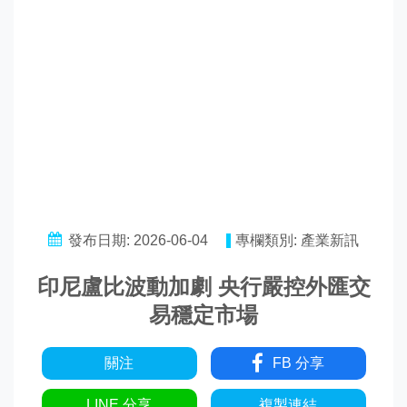
發布日期: 2026-06-04
專欄類別: 產業新訊
印尼盧比波動加劇 央行嚴控外匯交
易穩定市場
關注
FB 分享
LINE 分享
複製連結