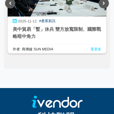
#產業新訊
2026-02-03
比特幣急挫跌破7.8萬美元 宏觀壓力與技術
面共振放大震盪
作者: 商傳媒 SUN MEDIA
看更多