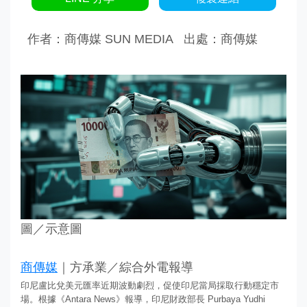
作者：商傳媒 SUN MEDIA
出處：商傳媒
圖／示意圖
商傳媒
｜方承業／綜合外電報導
印尼盧比兌美元匯率近期波動劇烈，促使印尼當局採取行動穩定市
場。根據《Antara News》報導，印尼財政部長 Purbaya Yudhi