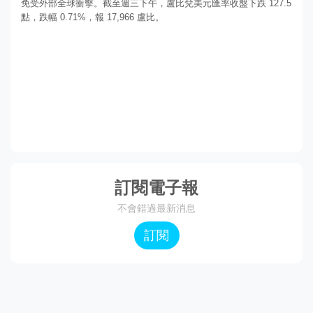
免受外部全球衝擊。截至週三下午，盧比兌美元匯率收盤下跌 127.5
點，跌幅 0.71%，報 17,966 盧比。
訂閱電子報
不會錯過最新消息
訂閱