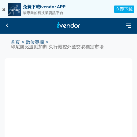
免費下載ivendor APP
立即下載
最專業的科技業資訊平台
首頁
數位專欄
印尼盧比波動加劇 央行嚴控外匯交易穩定市場