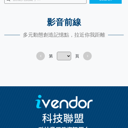
影音前線
多元動態創造記憶點，拉近你我距離
第
頁