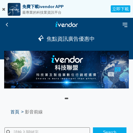
免費下載ivendor APP
立即下載
最專業的科技業資訊平台
焦點資訊廣告優惠中
首頁
影音前線
Search