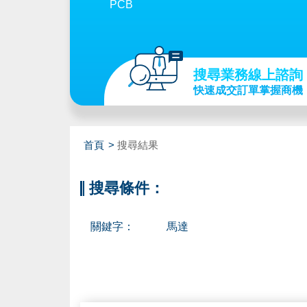
PCB
搜尋業務線上諮詢
快速成交訂單掌握商機
首頁
搜尋結果
搜尋條件：
關鍵字：
馬達