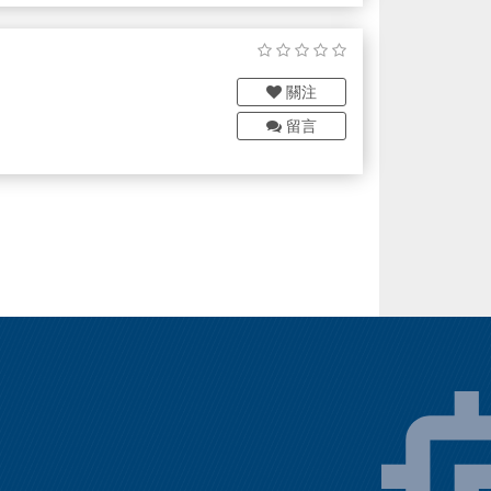
關注
留言