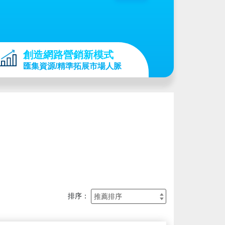
創造網路營銷新模式
匯集資源/精準拓展市場人脈
排序：