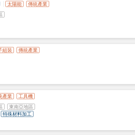
司
太陽能
傳統產業
區
子組裝
傳統產業
統產業
工具機
區
東南亞地區
特殊材料加工