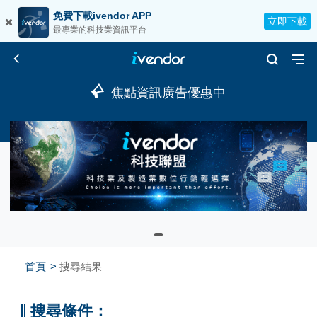
免費下載ivendor APP
立即下載
最專業的科技業資訊平台
焦點資訊廣告優惠中
首頁
搜尋結果
搜尋條件：