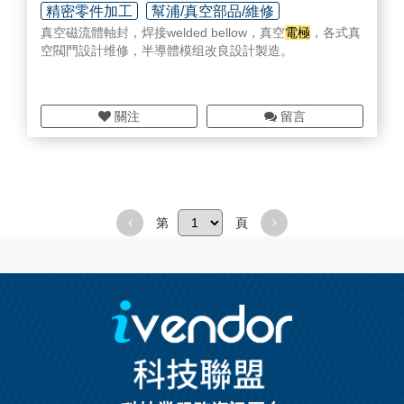
精密零件加工
幫浦/真空部品/維修
真空磁流體軸封，焊接welded bellow，真空
電極
，各式真
廠務系統/管路配管工程
空閥門設計维修，半導體模组改良設計製造。
關注
留言
第
頁