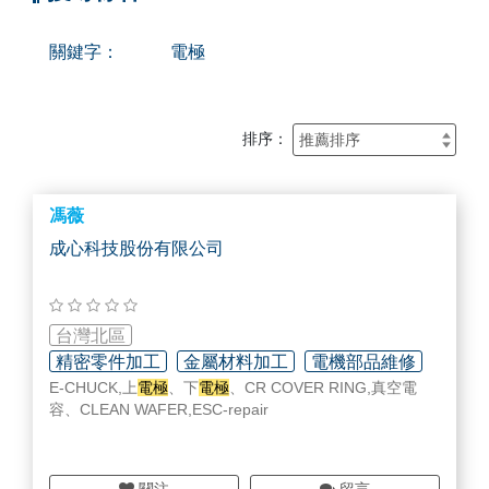
關鍵字：
電極
排序：
馮薇
成心科技股份有限公司
台灣北區
精密零件加工
金屬材料加工
電機部品維修
E-CHUCK,上
電極
、下
電極
、CR COVER RING,真空電
容、CLEAN WAFER,ESC-repair