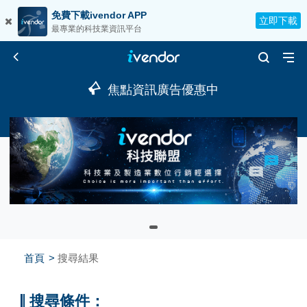
免費下載ivendor APP
立即下載
最專業的科技業資訊平台
焦點資訊廣告優惠中
首頁
搜尋結果
搜尋條件：