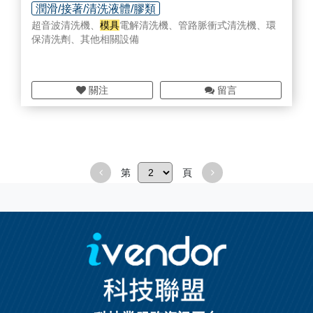
潤滑/接著/清洗液體/膠類
超音波清洗機、
模具
電解清洗機、管路脈衝式清洗機、環
專用機設計研發/設備改造
各式整機設備
保清洗劑、其他相關設備
關注
留言
第
頁