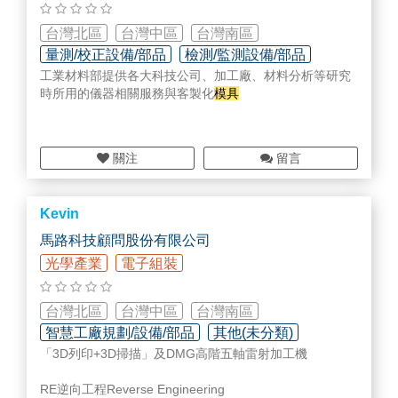
台灣北區
台灣中區
台灣南區
量測/校正設備/部品
檢測/監測設備/部品
工業材料部提供各大科技公司、加工廠、材料分析等研究
時所用的儀器相關服務與客製化
模具
關注
留言
Kevin
馬路科技顧問股份有限公司
光學產業
電子組裝
台灣北區
台灣中區
台灣南區
智慧工廠規劃/設備/部品
其他(未分類)
「3D列印+3D掃描」及DMG高階五軸雷射加工機
RE逆向工程Reverse Engineering