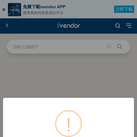
免費下載ivendor APP
立即下載
最專業的科技業資訊平台
!