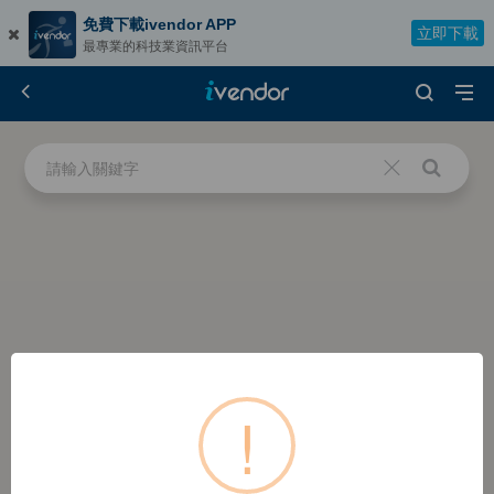
免費下載ivendor APP
立即下載
最專業的科技業資訊平台
!