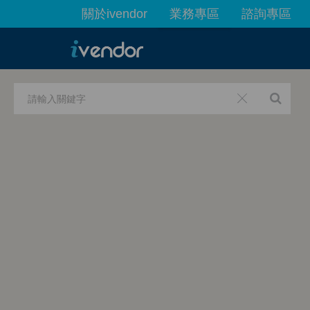
關於ivendor
業務專區
諮詢專區
最新業務