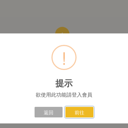
1
!
提示
欲使用此功能請登入會員
返回
前往