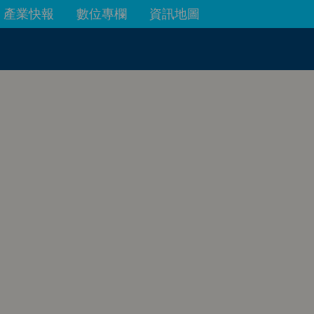
產業快報
數位專欄
資訊地圖