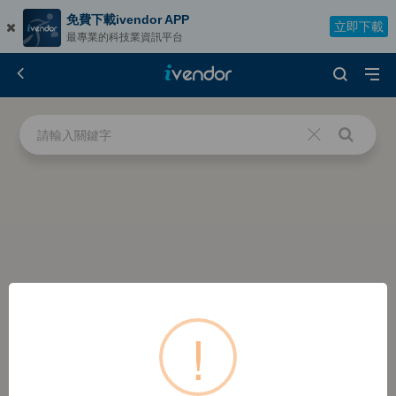
免費下載ivendor APP
立即下載
最專業的科技業資訊平台
!