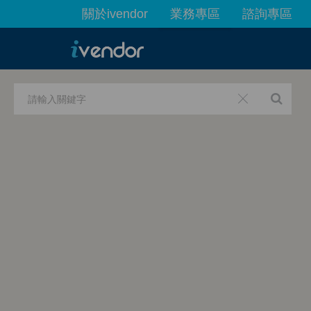
關於ivendor
業務專區
諮詢專區
最新業務