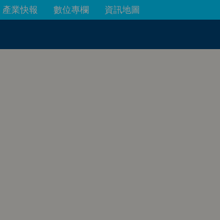
產業快報
數位專欄
資訊地圖