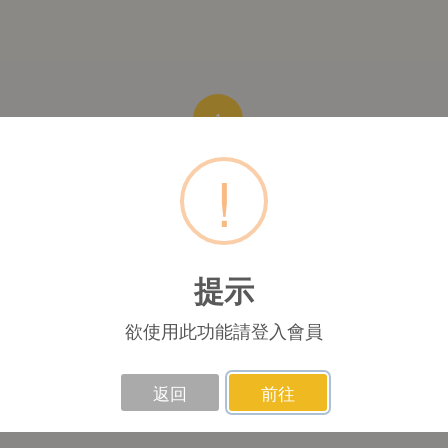
1
!
提示
欲使用此功能請登入會員
返回
前往