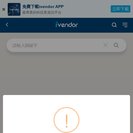
免費下載ivendor APP
立即下載
最專業的科技業資訊平台
!