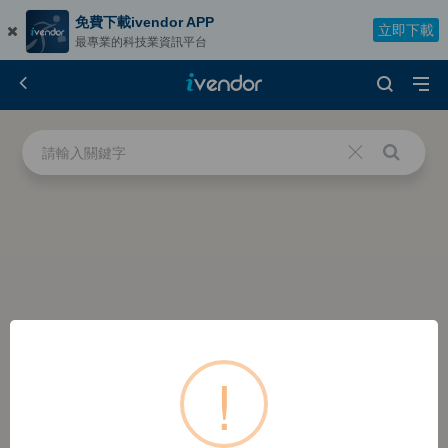
免費下載ivendor APP
立即下載
最專業的科技業資訊平台
!