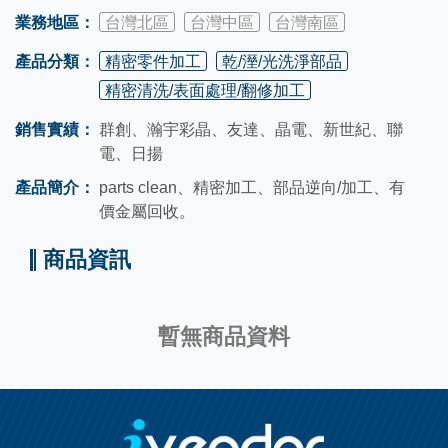
業務地區：
台灣北區
台灣中區
台灣南區
產品分類：
精密零件加工
乾/溼/光洗淨部品
精密清洗/表面處理/翻修加工
銷售實績：
群創、瀚宇彩晶、友達、晶電、新世紀、聯
電、日揚
產品簡介：
parts clean、精密加工、部品逆向/加工、有
價金屬回收。
商品資訊
暫無商品資料