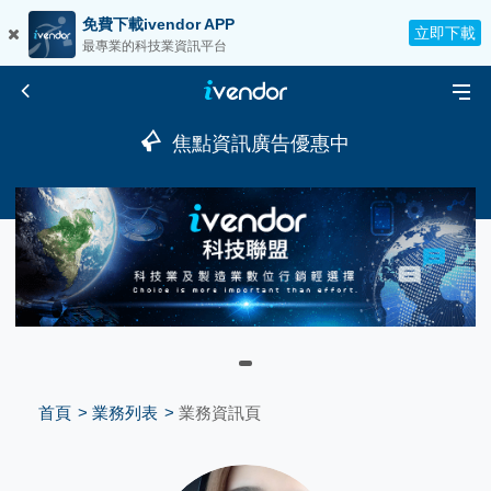
免費下載ivendor APP
立即下載
最專業的科技業資訊平台
焦點資訊廣告優惠中
首頁
業務列表
業務資訊頁