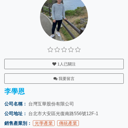
1
人已關注
我要留言
李學恩
公司名稱：
台灣互華股份有限公司
公司地址：
台北市大安區光復南路556號12F-1
銷售產業別：
光學產業
傳統產業