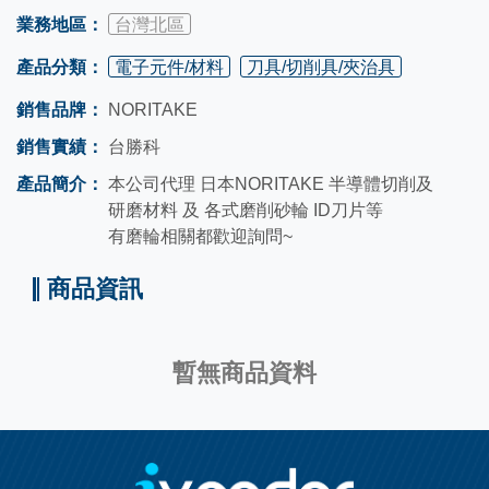
業務地區：
台灣北區
產品分類：
電子元件/材料
刀具/切削具/夾治具
銷售品牌：
NORITAKE
銷售實績：
台勝科
產品簡介：
本公司代理 日本NORITAKE 半導體切削及
研磨材料 及 各式磨削砂輪 ID刀片等
有磨輪相關都歡迎詢問~
商品資訊
暫無商品資料