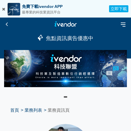
免費下載ivendor APP
立即下載
最專業的科技業資訊平台
焦點資訊廣告優惠中
首頁
業務列表
業務資訊頁