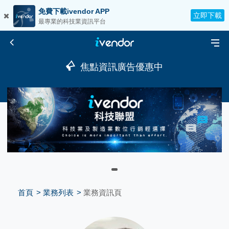
免費下載ivendor APP
立即下載
最專業的科技業資訊平台
焦點資訊廣告優惠中
首頁
業務列表
業務資訊頁