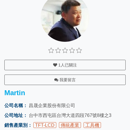
1
人已關注
我要留言
Martin
公司名稱：
昌晟企業股份有限公司
公司地址：
台中市西屯區台灣大道四段767號8樓之3
銷售產業別：
TFT-LCD
傳統產業
工具機