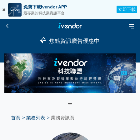
免費下載ivendor APP
立即下載
最專業的科技業資訊平台
焦點資訊廣告優惠中
首頁
業務列表
業務資訊頁