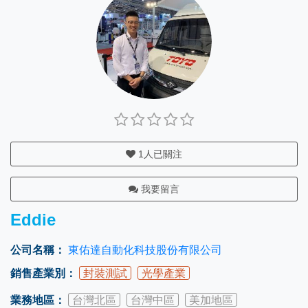
1
人已關注
我要留言
Eddie
公司名稱：
東佑達自動化科技股份有限公司
銷售產業別：
封裝測試
光學產業
業務地區：
台灣北區
台灣中區
美加地區