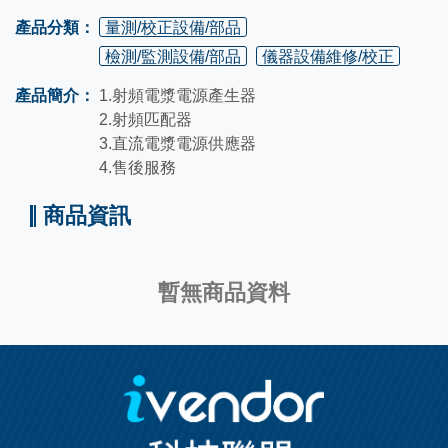
產品分類：
量測/校正設備/部品
檢測/監測設備/部品
儀器設備維修/校正
產品簡介：
1.射頻電漿電源產生器
2.射頻匹配器
3.直流電漿電源供應器
4.售後服務
商品資訊
暫無商品資料