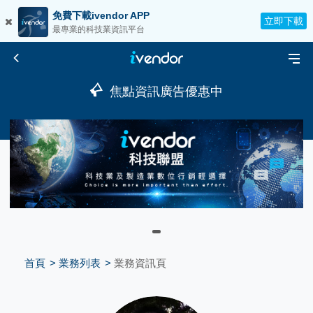
免費下載ivendor APP
立即下載
最專業的科技業資訊平台
焦點資訊廣告優惠中
首頁
業務列表
業務資訊頁