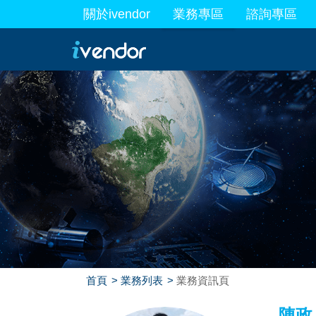
關於ivendor
業務專區
諮詢專區
最新業務
首頁
業務列表
業務資訊頁
陳政