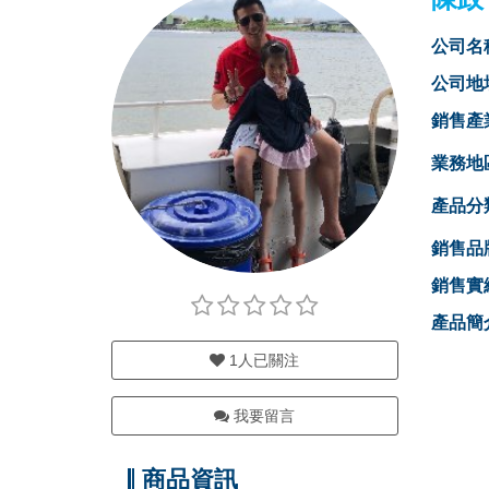
公司名
公司地
銷售產
業務地
產品分
銷售品
銷售實
產品簡
1
人已關注
我要留言
商品資訊