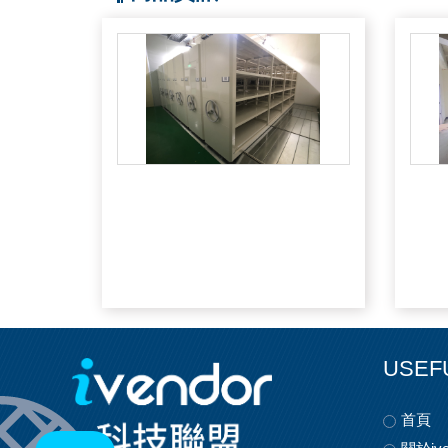
USEF
首頁