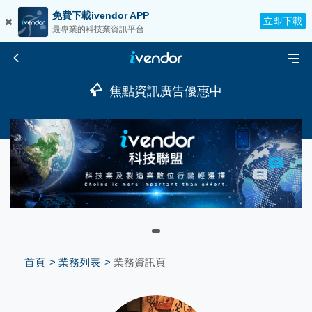
免費下載ivendor APP
立即下載
最專業的科技業資訊平台
焦點資訊廣告優惠中
首頁
業務列表
業務資訊頁