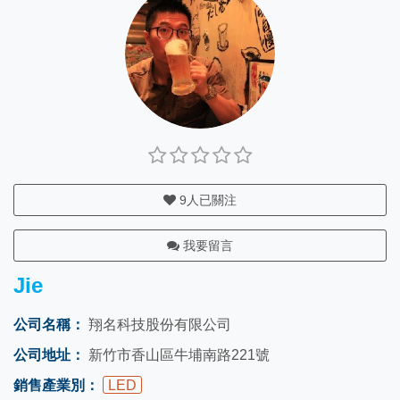
9
人已關注
我要留言
Jie
公司名稱：
翔名科技股份有限公司
公司地址：
新竹市香山區牛埔南路221號
銷售產業別：
LED