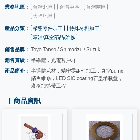
業務地區：
台灣北區
台灣中區
台灣南區
大陸地區
產品分類：
精密零件加工
特殊材料加工
幫浦/真空部品/維修
銷售品牌：
Toyo Tanso / Shimadzu / Suzuki
銷售實績：
半導體，光電客戶群
產品簡介：
半導體耗材，精密零組件加工，真空pump
銷售維修，LED SiC coating石墨承載盤，
廠務加熱帶工程
商品資訊