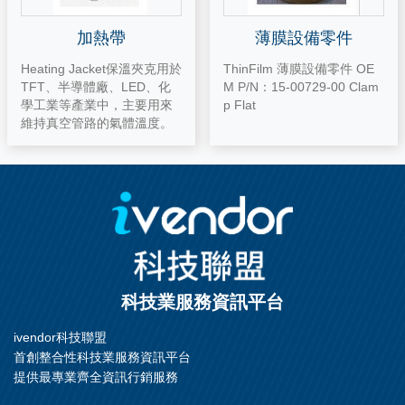
加熱帶
薄膜設備零件
Heating Jacket保溫夾克用於
ThinFilm 薄膜設備零件 OE
TFT、半導體廠、LED、化
M P/N：15-00729-00 Clam
學工業等產業中，主要用來
p Flat
維持真空管路的氣體溫度。
科技業服務資訊平台
ivendor科技聯盟
首創整合性科技業服務資訊平台
提供最專業齊全資訊行銷服務