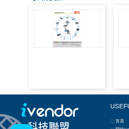
USEF
首頁