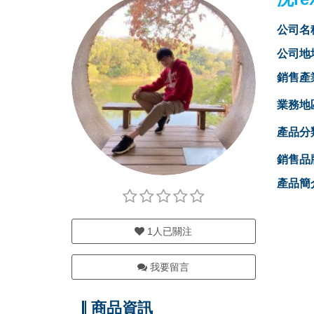
公司名
公司地
銷售產
業務地
產品分
銷售品
產品簡
1
人已關注
我要留言
商品資訊