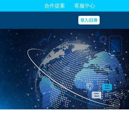
合作提案
客服中心
登入/註冊