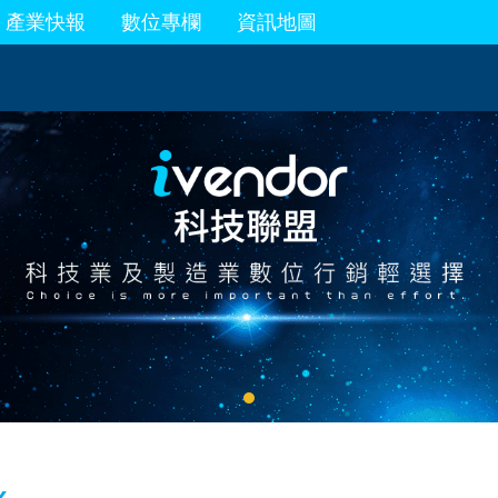
產業快報
數位專欄
資訊地圖
x