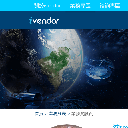
關於ivendor
業務專區
諮詢專區
最新業務
首頁
業務列表
業務資訊頁
沈re