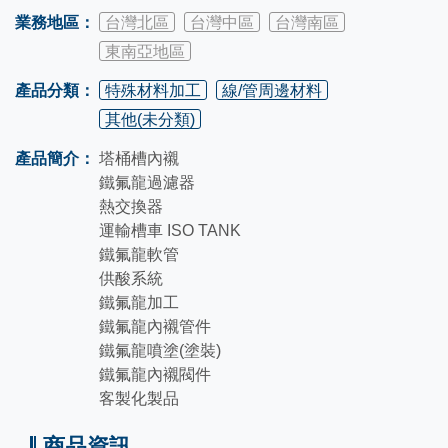
業務地區：
台灣北區
台灣中區
台灣南區
東南亞地區
產品分類：
特殊材料加工
線/管周邊材料
其他(未分類)
產品簡介：
塔桶槽內襯
鐵氟龍過濾器
熱交換器
運輸槽車 ISO TANK
鐵氟龍軟管
供酸系統
鐵氟龍加工
鐵氟龍內襯管件
鐵氟龍噴塗(塗裝)
鐵氟龍內襯閥件
客製化製品
商品資訊