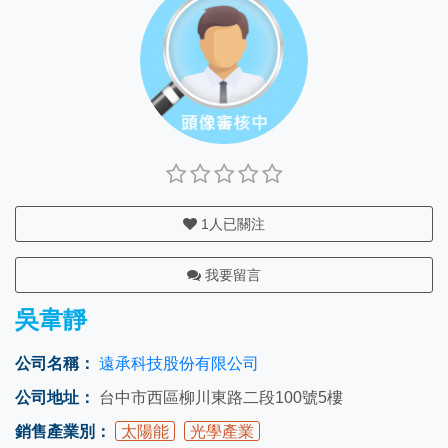
1
人已關注
我要留言
吳韋靜
公司名稱：
遠承科技股份有限公司
公司地址：
台中市西區柳川東路二段100號5樓
銷售產業別：
太陽能
光學產業