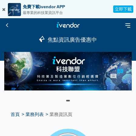
免費下載ivendor APP
立即下載
最專業的科技業資訊平台
焦點資訊廣告優惠中
首頁
業務列表
業務資訊頁