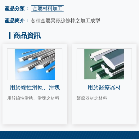
產品分類：
金屬材料加工
產品簡介：
各種金屬異形線條棒之加工成型
商品資訊
用於線性滑軌、滑塊
用於醫療器材
用於線性滑軌、滑塊之材料
醫療器材之材料