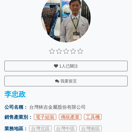
1
人已關注
我要留言
李忠政
公司名稱：
台灣林吉金屬股份有限公司
銷售產業別：
電子組裝
傳統產業
工具機
業務地區：
台灣北區
台灣中區
台灣南區