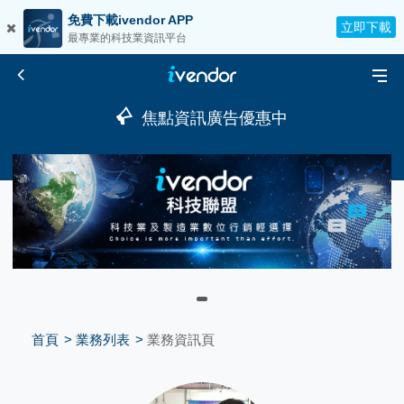
免費下載ivendor APP
立即下載
最專業的科技業資訊平台
焦點資訊廣告優惠中
首頁
業務列表
業務資訊頁