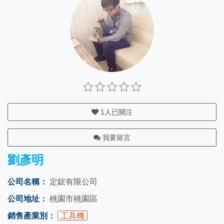
1
人已關注
我要留言
劉彥明
公司名稱：
定鋐有限公司
公司地址：
桃園市桃園區
銷售產業別：
工具機