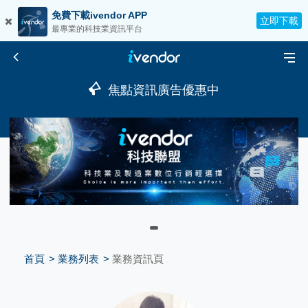
免費下載ivendor APP
立即下載
最專業的科技業資訊平台
焦點資訊廣告優惠中
首頁
業務列表
業務資訊頁