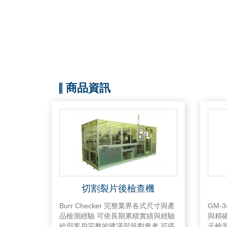
商品資訊
切割裂片後檢查機
Burr Checker 完整業界各式尺寸與產
GM-
品檢測經驗 可依長期累積實績與經驗
與精
給與客戶完整的建議與規劃參考 可搭
元檢