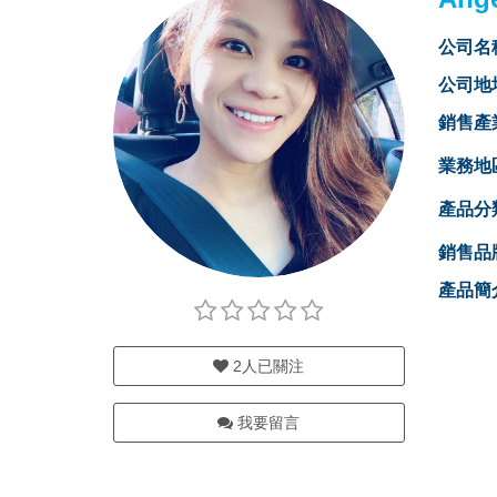
公司名
公司地
銷售產
業務地
產品分
銷售品
產品簡
2
人已關注
我要留言