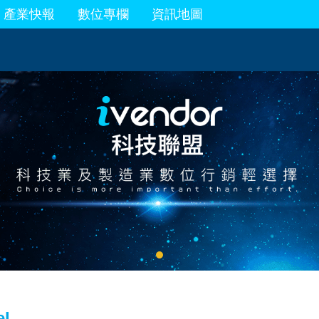
產業快報
數位專欄
資訊地圖
el