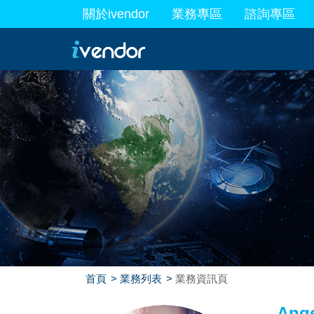
關於ivendor
業務專區
諮詢專區
最新業務
首頁
業務列表
業務資訊頁
Ang