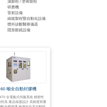
濕製程 / 塗佈製程
研磨機
雷射設備
綠能製程暨自動化設備
體外診斷醫療儀器
隱形眼鏡設備
60 噸全自動封膠機
3470 全電氣式伺服系統 精密性
確性高 產品保護設計 高精度荷重
測軟合模保護 檢測反向及自動回