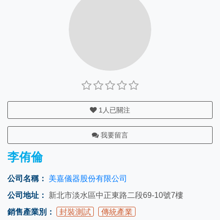
1
人已關注
我要留言
李侑倫
公司名稱：
美嘉儀器股份有限公司
公司地址：
新北市淡水區中正東路二段69-10號7樓
銷售產業別：
封裝測試
傳統產業