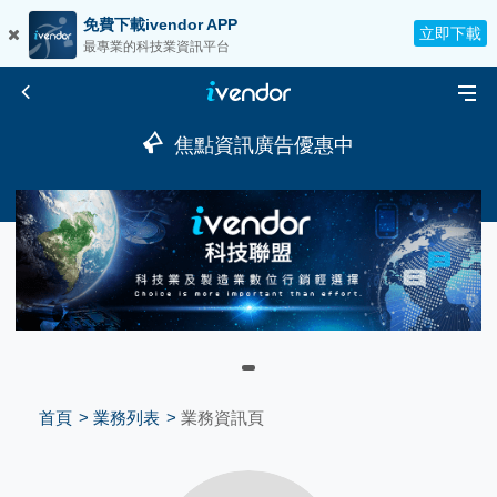
免費下載ivendor APP
立即下載
最專業的科技業資訊平台
焦點資訊廣告優惠中
首頁
業務列表
業務資訊頁