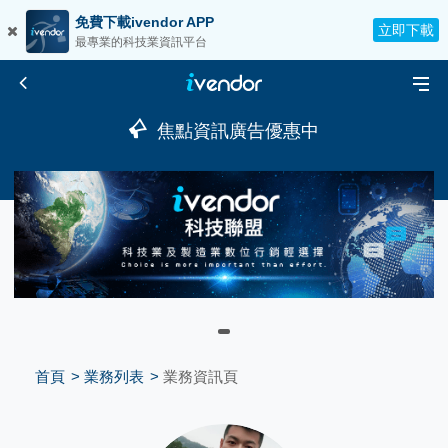
免費下載ivendor APP
立即下載
最專業的科技業資訊平台
焦點資訊廣告優惠中
首頁
業務列表
業務資訊頁