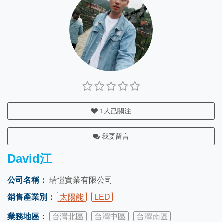
1
人已關注
我要留言
David江
公司名稱：
瑞愷實業有限公司
銷售產業別：
太陽能
LED
業務地區：
台灣北區
台灣中區
台灣南區