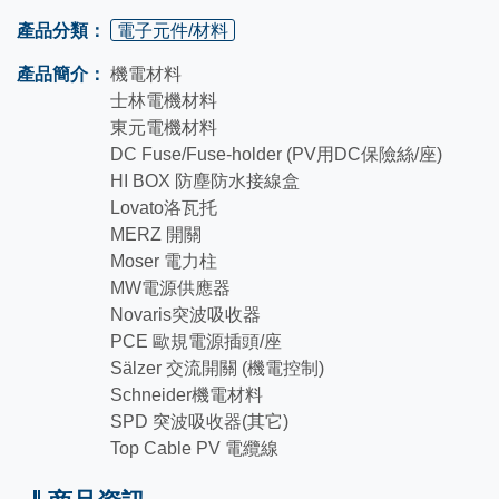
產品分類：
電子元件/材料
產品簡介：
機電材料
士林電機材料
東元電機材料
DC Fuse/Fuse-holder (PV用DC保險絲/座)
HI BOX 防塵防水接線盒
Lovato洛瓦托
MERZ 開關
Moser 電力柱
MW電源供應器
Novaris突波吸收器
PCE 歐規電源插頭/座
Sälzer 交流開關 (機電控制)
Schneider機電材料
SPD 突波吸收器(其它)
Top Cable PV 電纜線