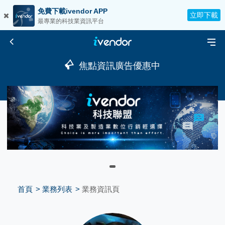
免費下載ivendor APP
立即下載
最專業的科技業資訊平台
焦點資訊廣告優惠中
首頁
業務列表
業務資訊頁