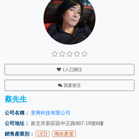
1
人已關注
我要留言
蔡先生
公司名稱：
昱興科技有限公司
公司地址：
新北市新莊區中正路887-19號6樓
銷售產業別：
LED
傳統產業