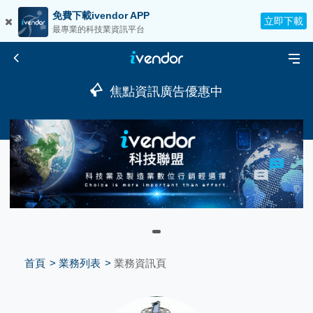
免費下載ivendor APP
立即下載
最專業的科技業資訊平台
焦點資訊廣告優惠中
首頁
業務列表
業務資訊頁