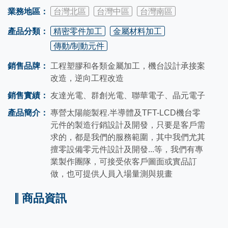
業務地區：
台灣北區
台灣中區
台灣南區
產品分類：
精密零件加工
金屬材料加工
傳動/制動元件
銷售品牌：
工程塑膠和各類金屬加工，機台設計承接案
改造，逆向工程改造
銷售實績：
友達光電、群創光電、聯華電子、晶元電子
產品簡介：
專營太陽能製程.半導體及TFT-LCD機台零
元件的製造行銷設計及開發，只要是客戶需
求的，都是我們的服務範圍，其中我們尤其
擅零設備零元件設計及開發...等，我們有專
業製作團隊，可接受依客戶圖面或實品訂
做，也可提供人員入場量測與規畫
商品資訊