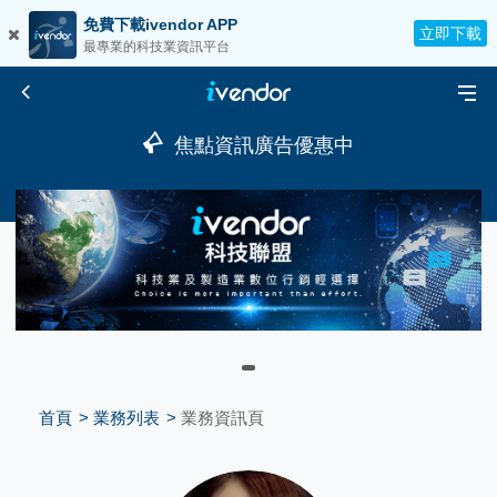
免費下載ivendor APP
立即下載
最專業的科技業資訊平台
焦點資訊廣告優惠中
首頁
業務列表
業務資訊頁