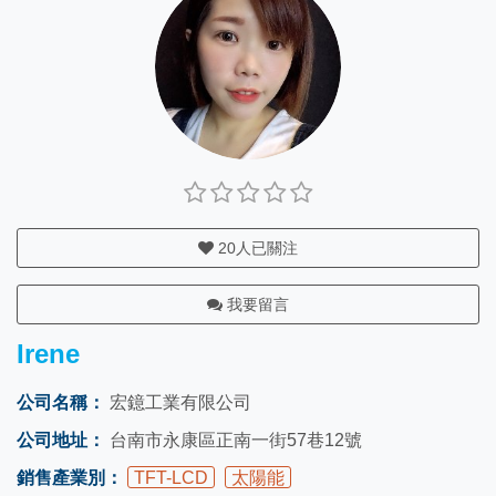
20
人已關注
我要留言
Irene
公司名稱：
宏鐿工業有限公司
公司地址：
台南市永康區正南一街57巷12號
銷售產業別：
TFT-LCD
太陽能